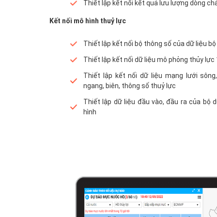
Thiết lập kết nối kết quả lưu lượng dòng ch
Kết nối mô hình thuỷ lực
Thiết lập kết nối bộ thông số của dữ liệu b
Thiết lập kết nối dữ liệu mô phỏng thủy lực
Thiết lập kết nối dữ liệu mạng lưới sông
ngang, biên, thông số thuỷ lực
Thiết lập dữ liệu đầu vào, đầu ra của bộ 
hình