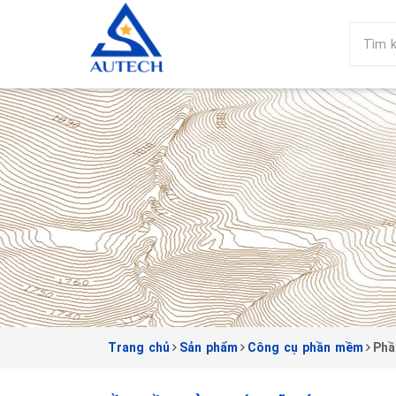
Trang chủ
Sản phẩm
Công cụ phần mềm
Phầ