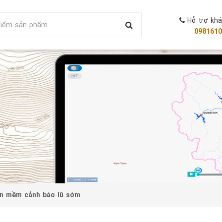
Hỗ trợ kh
0981610
n mềm cảnh báo lũ sớm