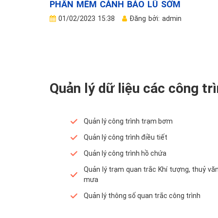
PHẦN MỀM CẢNH BÁO LŨ SỚM
01/02/2023 15:38
Đăng bởi: admin
Quản lý dữ liệu các công tr
Quản lý công trình trạm bơm
Quản lý công trình điều tiết
Quản lý công trình hồ chứa
Quản lý trạm quan trắc Khí tượng, thuỷ vă
mưa
Quản lý thông số quan trắc công trình