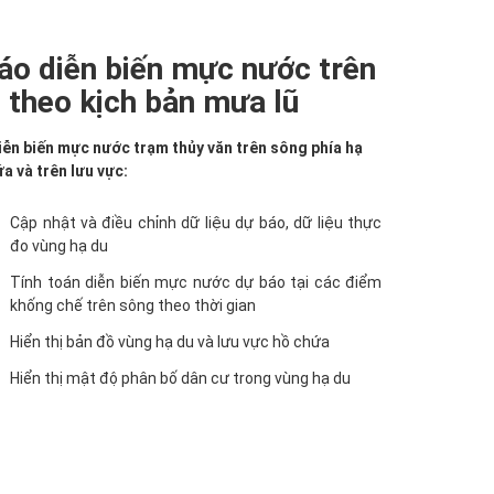
áo diễn biến mực nước trên
 theo kịch bản mưa lũ
iễn biến mực nước trạm thủy văn trên sông phía hạ
a và trên lưu vực:
Cập nhật và điều chỉnh dữ liệu dự báo, dữ liệu thực
đo vùng hạ du
Tính toán diễn biến mực nước dự báo tại các điểm
khống chế trên sông theo thời gian
Hiển thị bản đồ vùng hạ du và lưu vực hồ chứa
Hiển thị mật độ phân bố dân cư trong vùng hạ du