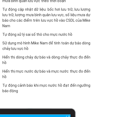
mưa bình quân lưu vực theo thời đoạn
Tự động cập nhật dữ liệu: bốc hơi lưu trữ, lưu lượng
lưu trữ, lượng mưa bình quân lưu vực, số liệu mưa dự
báo cho các điểm trên lưu vực hồ vào CSDL của Mike
Nam
Tự động xử lý sai số thô cho mực nước hồ
Sử dụng mô hình Mike Nam để tính toán dự báo dòng
chảy lưu vực hồ
Hiển thị dòng chảy dự báo và dòng chảy thực đo đến
hồ
Hiển thị mực nước dự báo và mực nước thực đo đến
hồ
Tự động cảnh báo khi mực nước hồ đạt đến ngưỡng
báo động