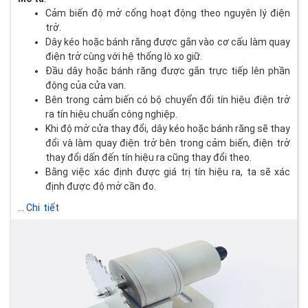
Cảm biến độ mở cống hoạt động theo nguyên lý điện
trở.
Dây kéo hoặc bánh răng được gắn vào cơ cấu làm quay
điện trở cùng với hệ thống lò xo giữ.
Đầu dây hoặc bánh răng được gắn trực tiếp lên phần
động của cửa van.
Bên trong cảm biến có bộ chuyển đổi tín hiệu điện trở
ra tín hiệu chuẩn công nghiệp.
Khi độ mở cửa thay đổi, dây kéo hoặc bánh răng sẽ thay
đổi và làm quay điện trở bên trong cảm biến, điện trở
thay đổi dấn đến tín hiệu ra cũng thay đổi theo.
Bằng việc xác định được giá trị tín hiệu ra, ta sẽ xác
định được độ mở cần đo.
...
Chi tiết