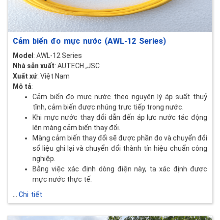
Cảm biến đo mực nước (AWL-12 Series)
Model
: AWL-12 Series
Nhà sản xuất
: AUTECH.,JSC
Xuất xứ
: Việt Nam
Mô tả
:
Cảm biến đo mực nước theo nguyên lý áp suất thuỷ
tĩnh, cảm biến được nhúng trực tiếp trong nước.
Khi mực nước thay đổi dẫn đến áp lực nước tác động
lên màng cảm biến thay đổi.
Màng cảm biến thay đổi sẽ được phần đo và chuyển đổi
số liệu ghi lại và chuyển đổi thành tín hiệu chuẩn công
nghiệp.
Bằng việc xác định dòng điện này, ta xác định được
mực nước thực tế.
...
Chi tiết