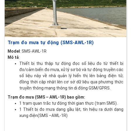
Trạm đo mưa tự động (SMS-AWL-1R)
Model
: SMS-AWL-1R
Mô tả
:
Thiết bị thu thập tự động đọc số liệu đo từ thiết bị
đo/cảm biến đo mưa, xử lý sơ bộ và tự động truyền các
số liệu này về nhà quản lý hiển thị lên bảng điện tử;
đồng thời cập nhật lên cơ sở dữ liệu qua phương thức
truyền thông mạng thông tin di động GSM/GPRS.
Trạm đo mưa (SMS – AWL-1R) bao gồm:
1 trạm quan trắc tự động thời gian thực (trạm SMS).
1 Thiết bị đo mưa dạng gầu lật, tín hiệu ra dưới dạng
xung điện(SMS –AWL-1R)