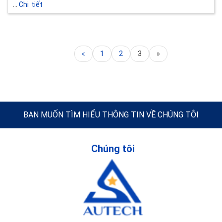
...
Chi tiết
«
1
2
3
»
BẠN MUỐN TÌM HIỂU THÔNG TIN VỀ CHÚNG TÔI
Chúng tôi