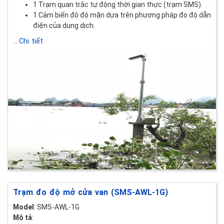
1 Trạm quan trắc tự động thời gian thực (trạm SMS).
1 Cảm biến đô độ mặn dựa trên phương pháp đo độ dẫn
điện của dung dịch.
...
Chi tiết
Trạm đo độ mở cửa van (SMS-AWL-1G)
Model
: SMS-AWL-1G
Mô tả
: