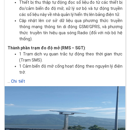
Thiết bị thu thập tự động đọc số liệu đo từ các thiết bị
đo/cảm biến đo độ mở, xử lý sơ bộ và tự động truyền
các số liệu này về nhà quản lý hiển thị lên bảng điện tử.
Cập nhật lên cơ sở dữ liệu qua phương thức truyền
thông mạng thông tin di động GSM/GPRS, và phương
thức truyền tín hiệu qua sóng Radio (đối với nội bộ hệ
thống).
Thành phần trạm đo độ mở (RMS – SGT)
:
1 Trạm dịch vụ quan trắc tự động theo thời gian thực
(Trạm SMS).
1 Cảm biến độ mở cống hoạt động theo nguyên lý điện
trở.
...
Chi tiết