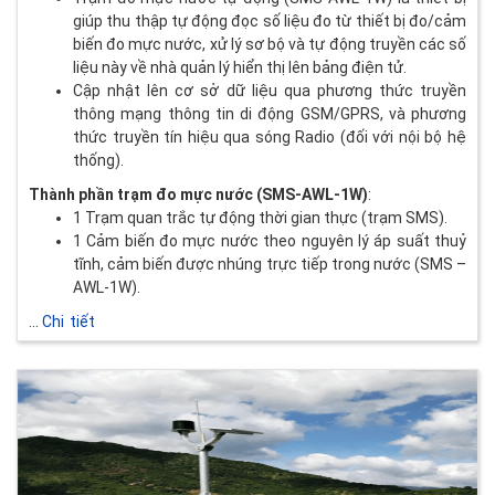
giúp thu thập tự động đọc số liệu đo từ thiết bị đo/cảm
biến đo mực nước, xử lý sơ bộ và tự động truyền các số
liệu này về nhà quản lý hiển thị lên bảng điện tử.
Cập nhật lên cơ sở dữ liệu qua phương thức truyền
thông mạng thông tin di động GSM/GPRS, và phương
thức truyền tín hiệu qua sóng Radio (đối với nội bộ hệ
thống).
Thành phần trạm đo mực nước (SMS-AWL-1W)
:
1 Trạm quan trắc tự động thời gian thực (trạm SMS).
1 Cảm biến đo mực nước theo nguyên lý áp suất thuỷ
tĩnh, cảm biến được nhúng trực tiếp trong nước (SMS –
AWL-1W).
...
Chi tiết