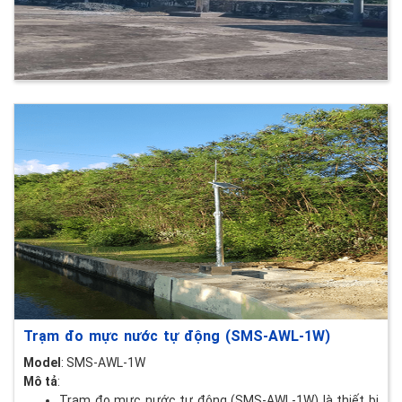
Trạm đo mực nước tự động (SMS-AWL-1W)
Model
: SMS-AWL-1W
Mô tả
:
Trạm đo mực nước tự động (SMS-AWL-1W) là thiết bị